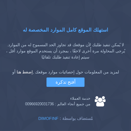
استهلك الموقع كامل الموارد المخصصة له
لا يُمكن تنفيذ طلبك لأن موقعك قد تجاوز الحد المسموح له من الموارد.
يُرجى المحاولة مرة أُخرى لاحقًا ، بمجرد أن يستخدم الموقع موارد أقل ،
سيتم إعادة تنفيذ طلبك تلقائيًا
لمزيد من المعلومات حول إحصائيات موارد موقعك ,
إضغط هنا
أو
أفتح تذكرة
خدمة العملاء
من جميع أنحاء العالم :
00966920031736
: مُستضاف بواسطة
DIMOFINF