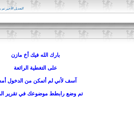
التعديل الأخير تم بواسطة ; 11-05-2017
بارك الله فيك أخ مازن
على التغطية الرائعة
آسف لأني لم أتمكن من الدخول أ
تم وضع رابطط موضوعك في تقرير المب