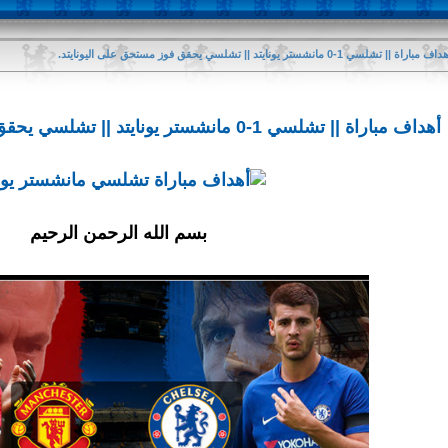
اف مباراة || تشلسي 1-0 مانشستر يونايتد || تشلسي يحقق فوز مستحق على اليونايتد.
أهداف مباراة || تشلسي 1-0 مانشستر يونايتد || تشلسي يحقق فوز مستحق على اليونايتد.
بسم الله الرحمن الرحيم