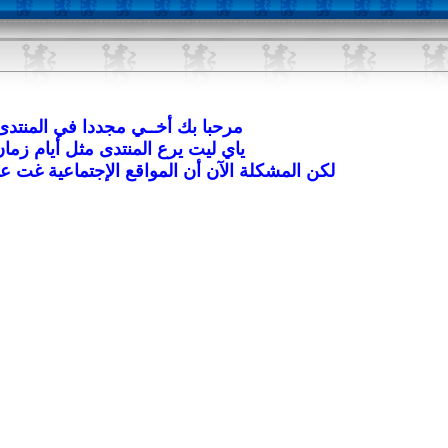
مرحبا بك أخــي مجددا في المنتدى
ياي ليت يرع المنتدى مثل أيام زما
لكن المشكلة الآن أن المواقع الإجتماعية غت عل