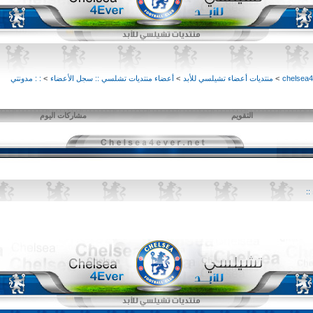
>
منتديات أعضاء تشيلسي للأبد
>
أعضاء منتديات تشلسي :: سجل الأعضاء
>
: : مدونتي
التقويم
مشاركات اليوم
::