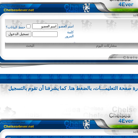
اسم العضو
حفظ البيانات؟
كلمة
المرور
مشاركات اليوم
البحث
 صفحة التعليمـــات،
بالضغط هنا
. كما يشرفنا أن تقوم
بالتسجيل