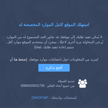
استهلك الموقع كامل الموارد المخصصة له
لا يُمكن تنفيذ طلبك لأن موقعك قد تجاوز الحد المسموح له من الموارد.
يُرجى المحاولة مرة أُخرى لاحقًا ، بمجرد أن يستخدم الموقع موارد أقل ،
سيتم إعادة تنفيذ طلبك تلقائيًا
لمزيد من المعلومات حول إحصائيات موارد موقعك ,
إضغط هنا
أو
أفتح تذكرة
خدمة العملاء
من جميع أنحاء العالم :
00966920031736
: مُستضاف بواسطة
DIMOFINF