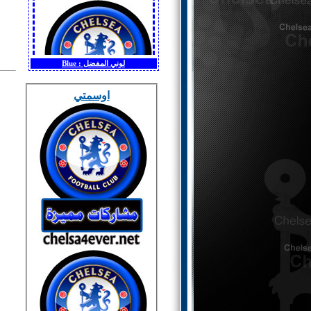
لوني المفضل :
Blue
اوسمتي