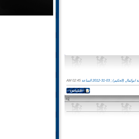
 (الحكيم) ; 03-31-2012 الساعة
02:45 AM
2
#