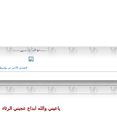
التعديل الأخير تم بواسطة ابوكمال
ياعيني والله ابداع عجبني الرثاء